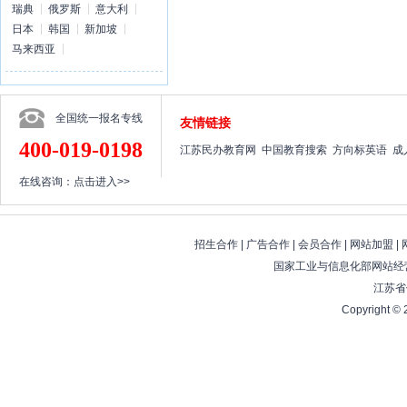
瑞典
俄罗斯
意大利
日本
韩国
新加坡
马来西亚
全国统一报名专线
友情链接
400-019-0198
江苏民办教育网
中国教育搜索
方向标英语
成
在线咨询：
点击进入>>
招生合作
|
广告合作
|
会员合作
|
网站加盟
|
国家工业与信息化部网站经营
江苏省
Copyright