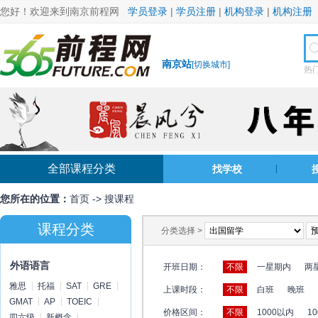
您好！欢迎来到南京前程网
学员登录
|
学员注册
|
机构登录
|
机构注册
南京站
[
切换城市
]
热
全部课程分类
找学校
您所在的位置：
首页
->
搜课程
课程分类
分类选择 >
外语语言
开班日期：
不限
一星期内
两
雅思
托福
SAT
GRE
上课时段：
不限
白班
晚班
GMAT
AP
TOEIC
价格区间：
不限
1000以内
10
四六级
新概念