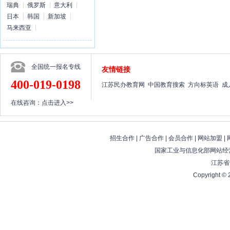
瑞典
俄罗斯
意大利
日本
韩国
新加坡
马来西亚
全国统一报名专线
友情链接
400-019-0198
江苏民办教育网
中国教育搜索
方向标英语
成
在线咨询：
点击进入>>
招生合作
|
广告合作
|
会员合作
|
网站加盟
|
国家工业与信息化部网站经营
江苏省
Copyright