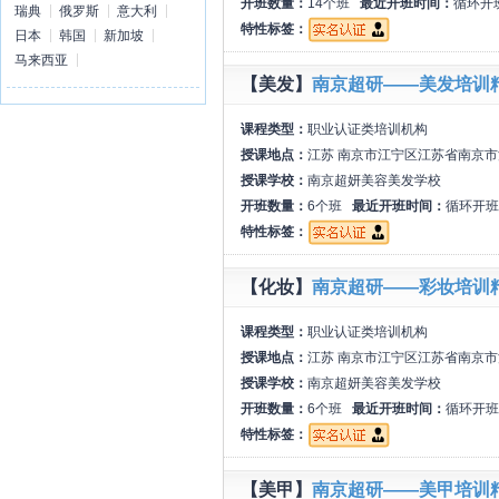
开班数量：
14个班
最近开班时间：
循环开
瑞典
俄罗斯
意大利
特性标签：
日本
韩国
新加坡
马来西亚
【美发】
南京超研——美发培训
课程类型：
职业认证类培训机构
授课地点：
江苏 南京市江宁区江苏省南京市
授课学校：
南京超妍美容美发学校
开班数量：
6个班
最近开班时间：
循环开班
特性标签：
【化妆】
南京超研——彩妆培训
课程类型：
职业认证类培训机构
授课地点：
江苏 南京市江宁区江苏省南京市
授课学校：
南京超妍美容美发学校
开班数量：
6个班
最近开班时间：
循环开班
特性标签：
【美甲】
南京超研——美甲培训