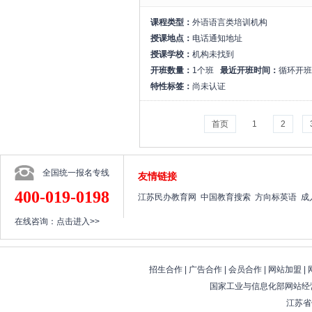
课程类型：
外语语言类培训机构
授课地点：
电话通知地址
授课学校：
机构未找到
开班数量：
1个班
最近开班时间：
循环开班
特性标签：
尚未认证
首页
1
2
全国统一报名专线
友情链接
400-019-0198
江苏民办教育网
中国教育搜索
方向标英语
成
在线咨询：
点击进入>>
招生合作
|
广告合作
|
会员合作
|
网站加盟
|
国家工业与信息化部网站经营
江苏省