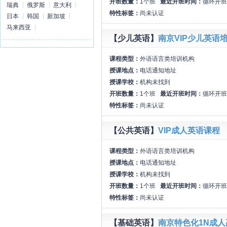
开班数量：
1个班
最近开班时间：
循环开班
瑞典
俄罗斯
意大利
特性标签：
尚未认证
日本
韩国
新加坡
马来西亚
【少儿英语】
南京VIP少儿英语
课程类型：
外语语言类培训机构
授课地点：
电话通知地址
授课学校：
机构未找到
开班数量：
1个班
最近开班时间：
循环开班
特性标签：
尚未认证
【公共英语】
VIP成人英语课程
课程类型：
外语语言类培训机构
授课地点：
电话通知地址
授课学校：
机构未找到
开班数量：
1个班
最近开班时间：
循环开班
特性标签：
尚未认证
【基础英语】
南京特色化1N成