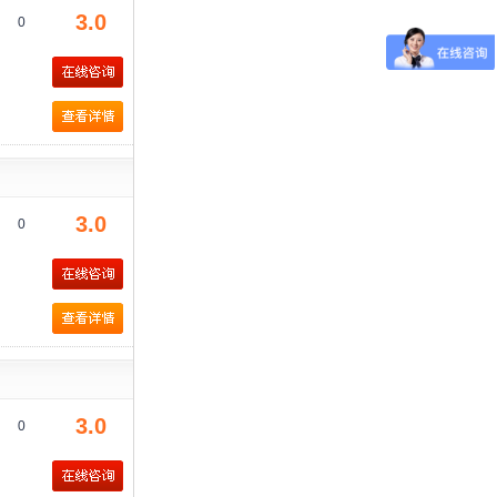
3.0
0
3.0
0
3.0
0