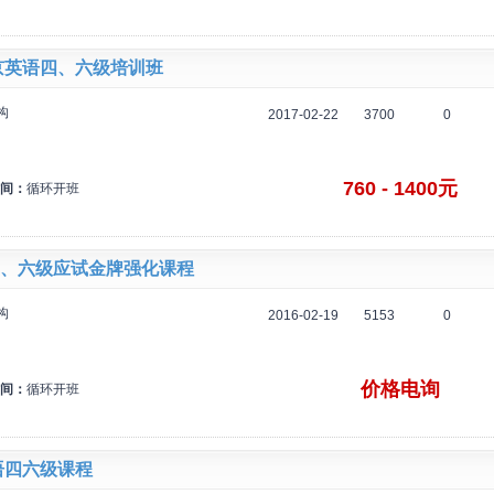
南京英语四、六级培训班
构
2017-02-22
3700
0
760 - 1400元
间：
循环开班
、六级应试金牌强化课程
构
2016-02-19
5153
0
价格电询
间：
循环开班
英语四六级课程