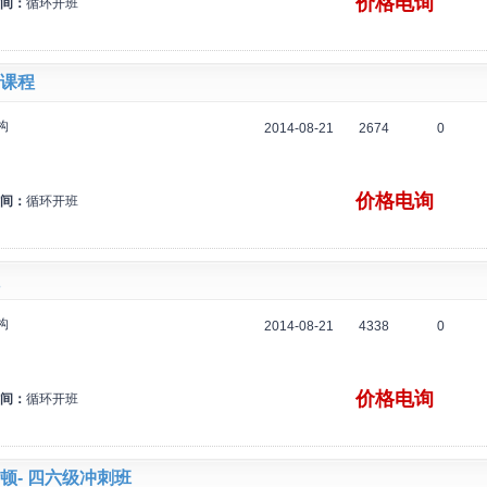
价格电询
间：
循环开班
课程
构
2014-08-21
2674
0
价格电询
间：
循环开班
构
2014-08-21
4338
0
价格电询
间：
循环开班
顿- 四六级冲刺班