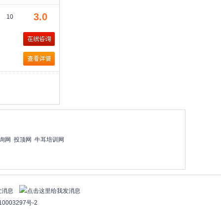
3.0
10
询网
投顶网
牛耳培训网
0003297号-2