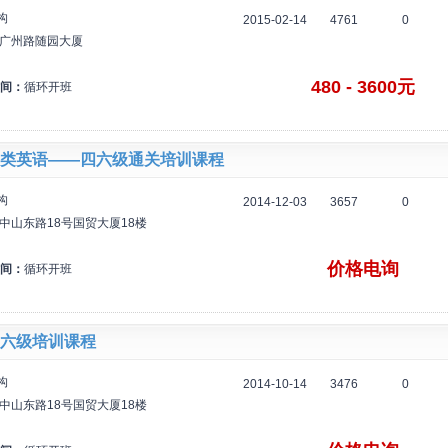
构
2015-02-14
4761
0
区广州路随园大厦
480 - 3600元
间：
循环开班
类英语——四六级通关培训课程
构
2014-12-03
3657
0
中山东路18号国贸大厦18楼
价格电询
间：
循环开班
六级培训课程
构
2014-10-14
3476
0
中山东路18号国贸大厦18楼