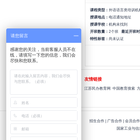
课程类型：
外语语言类培训机
授课地点：
电话通知地址
授课学校：
机构未找到
开班数量：
2个班
最近开班时
请您留言
特性标签：
尚未认证
感谢您的关注，当前客服人员不在
线，请填写一下您的信息，我们会
尽快和您联系。
全国统一报名专线
友情链接
400-019-0198
江苏民办教育网
中国教育搜索
在线咨询：
点击进入>>
招生合作
|
广告合作
|
会员合作
国家工业与信息