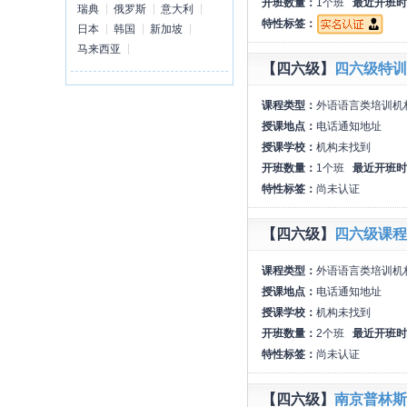
开班数量：
1个班
最近开班时
瑞典
俄罗斯
意大利
特性标签：
日本
韩国
新加坡
马来西亚
【四六级】
四六级特训
课程类型：
外语语言类培训机
授课地点：
电话通知地址
授课学校：
机构未找到
开班数量：
1个班
最近开班时
特性标签：
尚未认证
【四六级】
四六级课程
课程类型：
外语语言类培训机
授课地点：
电话通知地址
授课学校：
机构未找到
开班数量：
2个班
最近开班时
特性标签：
尚未认证
【四六级】
南京普林斯