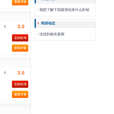
我想了解下四级强化班什么时候
培训动态
3.0
0
没找到相关新闻
3.0
0