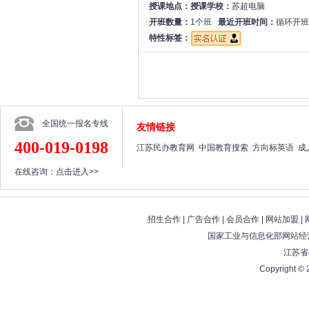
授课地点：
授课学校：
苏超电脑
开班数量：
1个班
最近开班时间：
循环开班
特性标签：
全国统一报名专线
友情链接
400-019-0198
江苏民办教育网
中国教育搜索
方向标英语
成
在线咨询：
点击进入>>
招生合作
|
广告合作
|
会员合作
|
网站加盟
|
国家工业与信息化部网站经营
江苏省
Copyright