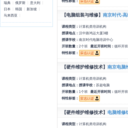
特性标签：
瑞典
俄罗斯
意大利
日本
韩国
新加坡
【电脑组装与维修】
南京时代-
马来西亚
课程类型：
计算机类培训机构
授课地点：
汉中路鸿运大厦3楼
授课学校：
南京时代电脑培训中心
开班数量：
2个班
最近开班时间：
循环开班
特性标签：
【硬件维护维修技术】
南京电脑
课程类型：
计算机类培训机构
授课地点：
授课学校：
苏超电脑
开班数量：
1个班
最近开班时间：
循环开班
特性标签：
【硬件维护维修技术】
电脑维修综
课程类型：
计算机类培训机构